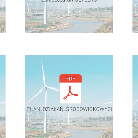
PLAN_DZIAŁAŃ_ŚRODOWISKOWYCH