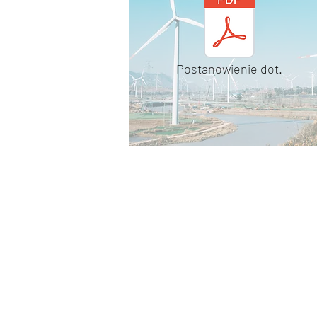
Postanowienie dot.