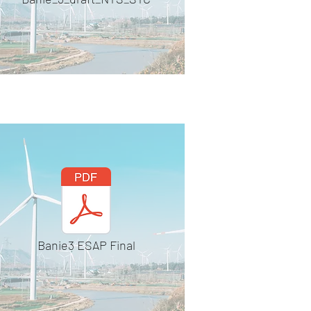
Banie3 ESAP Final