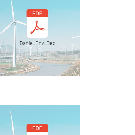
Banie_Env_Dec