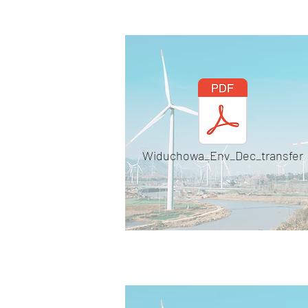
Widuchowa_Env_Dec_transfer