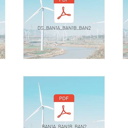
DS_BAN1A_BAN1B_BAN2
BAN1A_BAN1B_BAN2