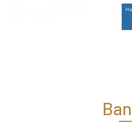
H
Ban