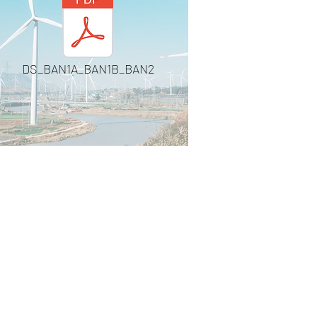
DS_BAN1A_BAN1B_BAN2