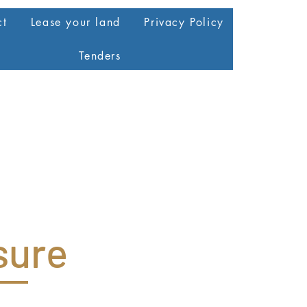
ct
Lease your land
Privacy Policy
Tenders
sure