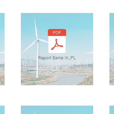
Raport Banie III_PL