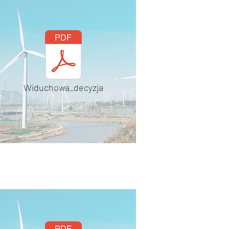
Widuchowa_decyzja