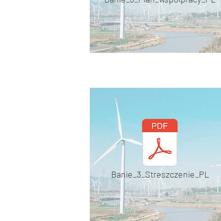
Banie_3_Streszczenie_PL