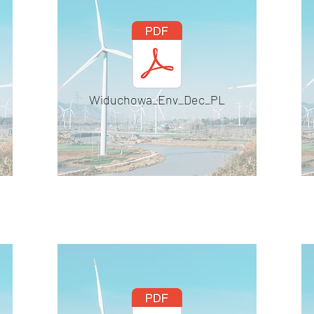
Widuchowa_Env_Dec_PL