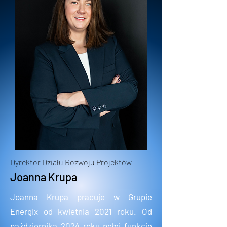
Dyrektor Działu Rozwoju Projektów
Joanna Krupa
Joanna Krupa pracuje w Grupie
Energix od kwietnia 2021 roku. Od
października 2024 roku pełni funkcję