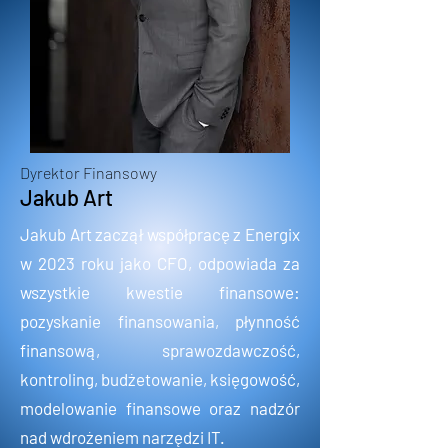
Dyrektor Finansowy
Jakub Art
Jakub Art zaczął współpracę z Energix
w 2023 roku jako CFO, odpowiada za
wszystkie kwestie finansowe:
pozyskanie finansowania, płynność
finansową, sprawozdawczość,
kontroling, budżetowanie, księgowość,
modelowanie finansowe oraz nadzór
nad wdrożeniem narzędzi IT.