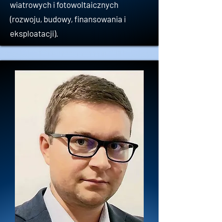
wiatrowych i fotowoltaicznych
(rozwoju, budowy, finansowania i
eksploatacji).